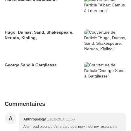
Hugo, Dumas, Sand, Shakespeare,
Neruda, Kipling,
George Sand à Gargilesse
Commentaires
A
Anthropology
13/10/2010 11:56
After read blog topic's related post now I feel my research is