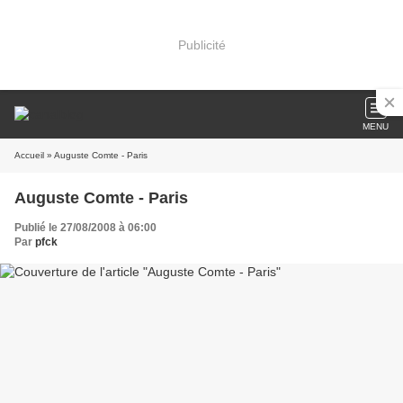
Publicité
MENU
Accueil
» Auguste Comte - Paris
Auguste Comte - Paris
Publié le 27/08/2008 à 06:00
Par
pfck