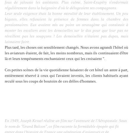
fous de jalousie les assistants. Plus calme, Saint-Exupéry s'endormait
régulièrement dans la baignoire d'où le délogeaient ses compagnons.
Leur seule exigence était la bonne moralité de leur établissement. Un peu
bigotes, elles refusaient la présence de femmes dans la chambre des
pensionnaires. Eux avaient mis au point un stratagème qui consistait à
monter les escaliers avec les demoiselles sur le dos pour que leur pas ne
réveillent pas les soupçons ! Les demoiselles n'étaient pas dupes, mais
laissaient faire.
Plus tard, les choses ont sensiblement changés. Nous avons agrandi l'hôtel où
les aviateurs étaient, de fait, les moins nombreux, mais ils continuaient d'être
là et leurs tempéraments enchantaient ceux qui les croisaient ".
Ces petites scènes de la vie quotidienne faisaient de cet hôtel un antre à part,
entièrement réservé à ceux qui l'avaient investis, les clients habituels ayant
reculé sous les coups de boutoirs de ces drôles d'hommes.
En 1949, Joseph Kessel réalise un film sur l'aventure de l'Aéropostale. Sous
le nom de "Grand Balcon", ce film raconte la formidable épopée qui fit
entrer dans l'histoire de France une génération d'aviateurs et de