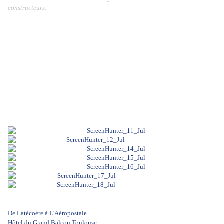
constructeurs.
De Latécoère à L'Aéropostale.
Hôtel du Grand Balcon Toulouse.