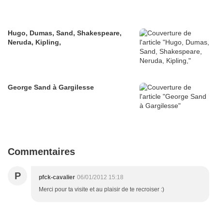
Hugo, Dumas, Sand, Shakespeare,
Neruda, Kipling,
George Sand à Gargilesse
Commentaires
P
pfck-cavalier
06/01/2012 15:18
Merci pour ta visite et au plaisir de te recroiser :)