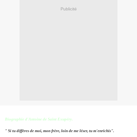
Publicité
Biographie d'Antoine de Saint Exupéry.
" Si tu diffères de moi, mon frère, loin de me léser, tu m'enrichis".