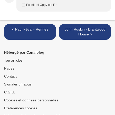
:-))) Excellent Oggy et LF !
< Paul Féval - Rennes
John Ruskin - Brantwood
House >
Hébergé par Canalblog
Top articles
Pages
Contact
Signaler un abus
C.G.U.
Cookies et données personnelles
Préférences cookies