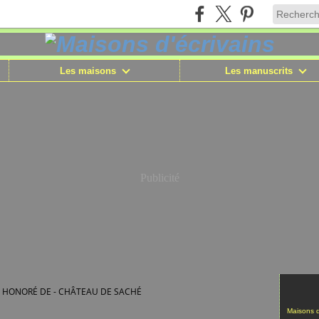
Les maisons
Les manuscrits
Publicité
 HONORÉ DE - CHÂTEAU DE SACHÉ
Maisons d