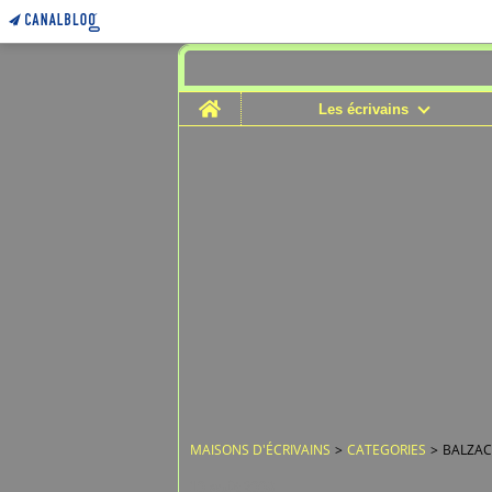
Home
Les écrivains
MAISONS D'ÉCRIVAINS
>
CATEGORIES
>
BALZAC
10 août 2008