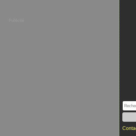
Publicité
Contac