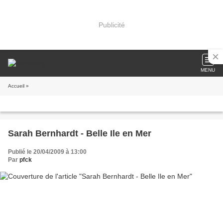
Publicité
MENU
Accueil
»
Sarah Bernhardt - Belle Ile en Mer
Publié le 20/04/2009 à 13:00
Par
pfck