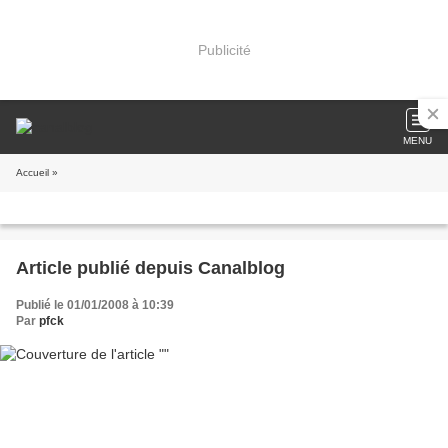
Publicité
MENU
Accueil
»
Article publié depuis Canalblog
Publié le 01/01/2008 à 10:39
Par
pfck