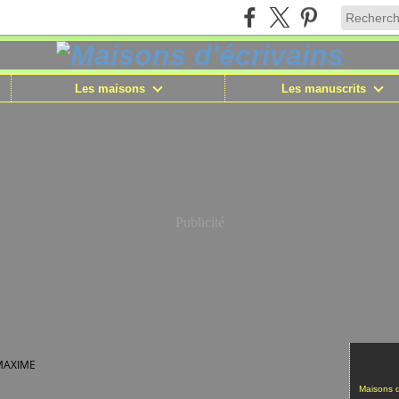
Les maisons
Les manuscrits
Publicité
MAXIME
Maisons d