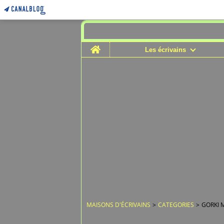
Home
Les écrivains
MAISONS D'ÉCRIVAINS
>
CATEGORIES
>
GORKI 
23 juillet 2008