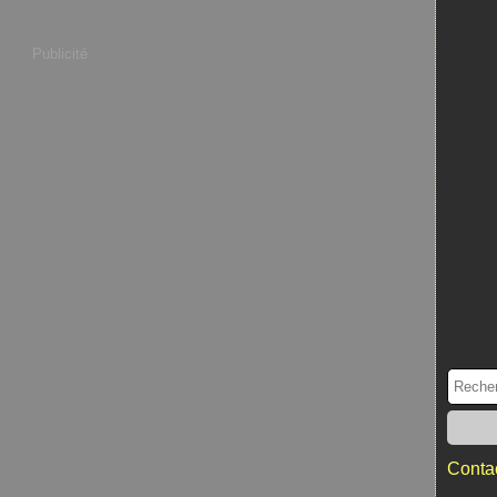
Publicité
Contac