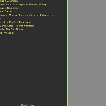
mus à Lourmarin
mas, Sand, Shakespeare, Neruda, Kipling,
and à Gargilesse
echt à Berlin
ammes - Maison Chrestia à Orthez et Eyhartzea à
n
no - Lou Paraïs à Manosque
Garcia Lorca - Fuente Vaqueros
orris - The Red House
o - Villequier
Publicité