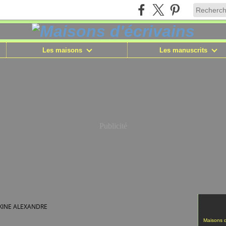
Les maisons
Les manuscrits
Publicité
INE ALEXANDRE
Maisons d