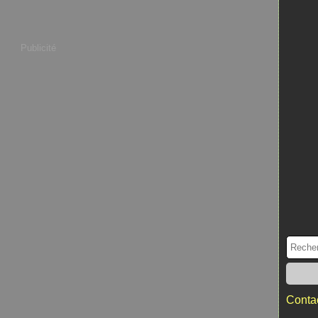
Publicité
Contac