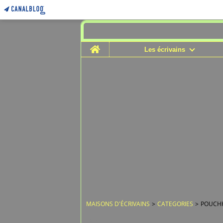
Home
Les écrivains
MAISONS D'ÉCRIVAINS
>
CATEGORIES
>
POUCHK
12 avril 2009