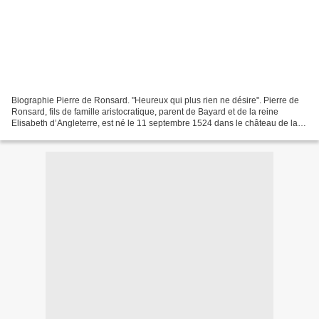
Biographie Pierre de Ronsard. "Heureux qui plus rien ne désire". Pierre de
Ronsard, fils de famille aristocratique, parent de Bayard et de la reine
Elisabeth d’Angleterre, est né le 11 septembre 1524 dans le château de la
Possonnière, à Couture-sur-Loir...