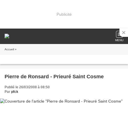
Publicité
MENU
Accueil
»
Pierre de Ronsard - Prieuré Saint Cosme
Publié le 26/03/2008 à 08:50
Par
pfck