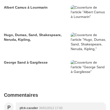
Albert Camus à Lourmarin
Hugo, Dumas, Sand, Shakespeare,
Neruda, Kipling,
George Sand à Gargilesse
Commentaires
P
pfck-cavalier
30/01/2012 17:00