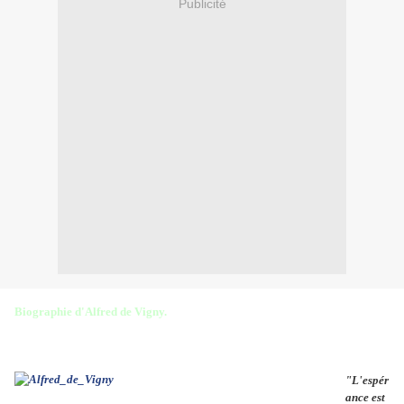
Publicité
Biographie d'Alfred de Vigny.
"L'espér
ance est