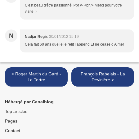
C'est beau d'être passionné !<br /> <br /> Merci pour votre
visite :)
N
Nadjar Regis
30/01/2012 15:19
Cela fait 60 ans que je le relit l append Et ne cease d Aimer
< Roger Martin du Gard -
François Rabelais - La
Le Tertre
Devinière >
Hébergé par Canalblog
Top articles
Pages
Contact